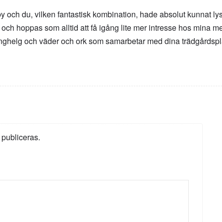
y och du, vilken fantastisk kombination, hade absolut kunnat lys
, och hoppas som alltid att få igång lite mer intresse hos mina 
ånghelg och väder och ork som samarbetar med dina trädgårdspl
 publiceras.