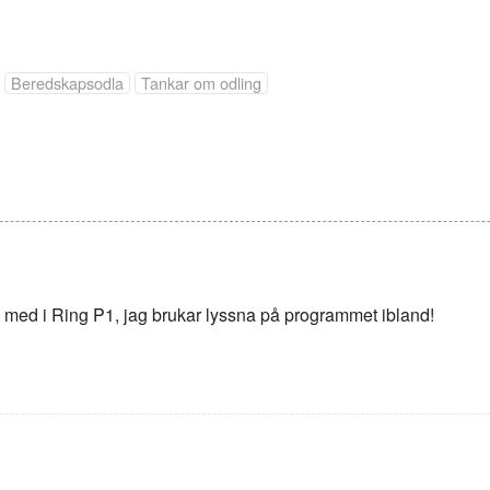
Beredskapsodla
Tankar om odling
ara med i Ring P1, jag brukar lyssna på programmet ibland!