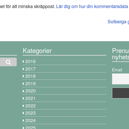
 för att minska skräppost.
Lär dig om hur din kommentarsdata
Solberga 
Kategorier
Prenu
nyhet
2016
2017
Email
2018
2019
2020
2021
2022
2023
2024
2025