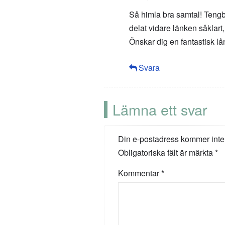
Så himla bra samtal! Tengb
delat vidare länken såklart
Önskar dig en fantastisk l
Svara
Lämna ett svar
Din e-postadress kommer inte
Obligatoriska fält är märkta
*
Kommentar
*