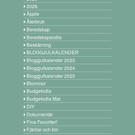
2026
Äpple
Återbruk
Beredskap
Beredskapsodla
Beskärning
BLOGGJULKALENDER
Bloggjulkalender 2023
Bloggjulkalender 2024
Bloggjulkalender 2025
Blommor
Budgetodla
Budgetodla Mat
DIY
Dokumentär
Fina Favoriter!
Fjärilar och bin