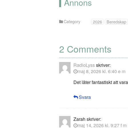
Annons
Category
2026
Beredskap
2 Comments
RadioLyss
skriver:
maj 8, 2026 kl. 6:40 e m
Det låter fantastiskt att v
Svara
Zarah
skriver:
maj 14, 2026 kl. 9:27 f m