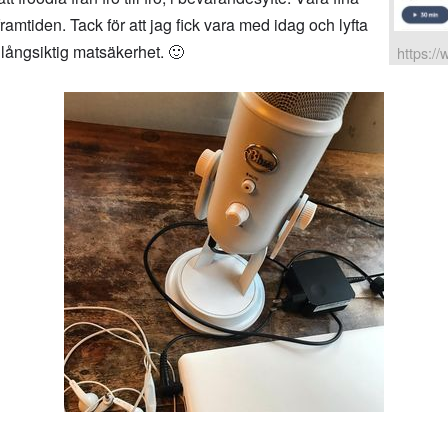
framtiden. Tack för att jag fick vara med idag och lyfta
 långsiktig matsäkerhet. 🙂
https:/