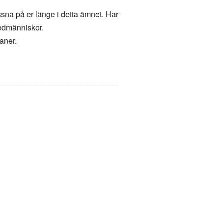
sna på er länge i detta ämnet. Har
medmänniskor.
aner.