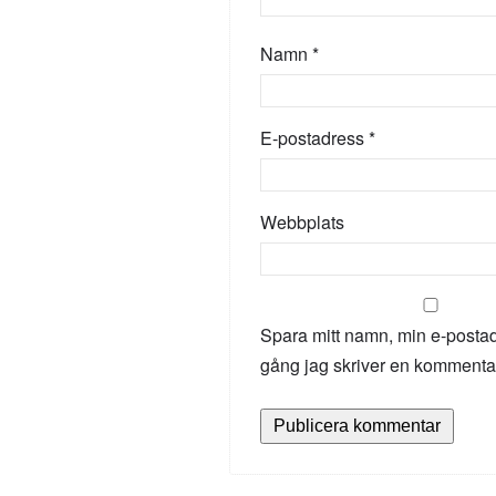
Namn
*
E-postadress
*
Webbplats
Spara mitt namn, min e-postad
gång jag skriver en kommenta