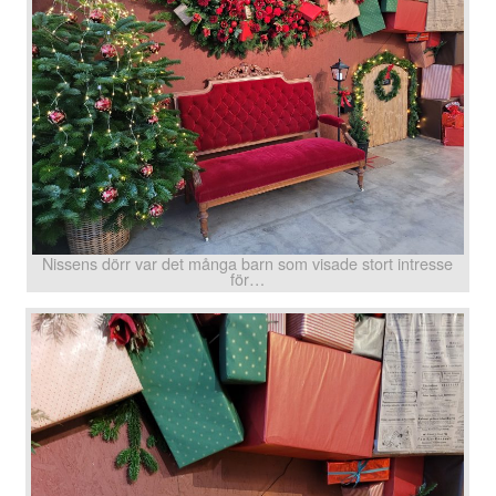
Nissens dörr var det många barn som visade stort intresse
för…