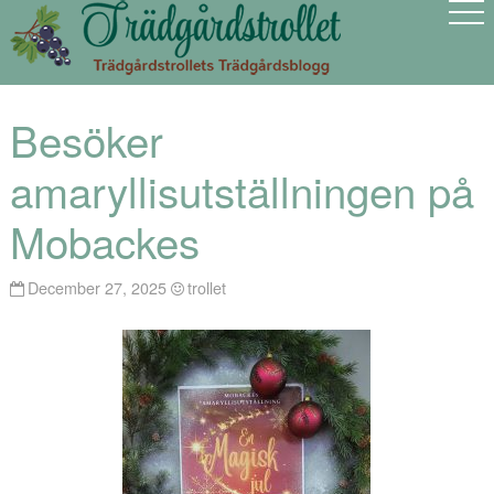
Besöker
amaryllisutställningen på
Mobackes
December 27, 2025
trollet