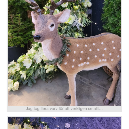
Jag tog flera varv för att verkligen se allt…