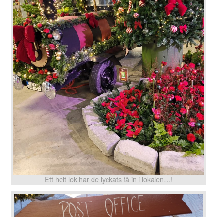
Ett helt lok har de lyckats få in i lokalen…!