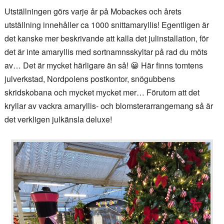
Utställningen görs varje år på Mobackes och årets
utställning innehåller ca 1000 snittamaryllis! Egentligen är
det kanske mer beskrivande att kalla det julinstallation, för
det är inte amaryllis med sortnamnsskyltar på rad du möts
av… Det är mycket härligare än så! 😀 Här finns tomtens
julverkstad, Nordpolens postkontor, snögubbens
skridskobana och mycket mycket mer… Förutom att det
kryllar av vackra amaryllis- och blomsterarrangemang så är
det verkligen julkänsla deluxe!