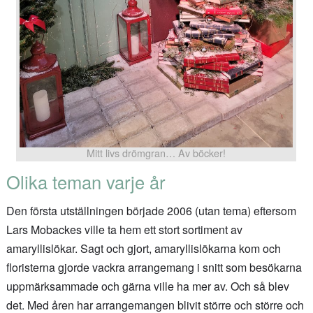
Mitt livs drömgran… Av böcker!
Olika teman varje år
Den första utställningen började 2006 (utan tema) eftersom
Lars Mobackes ville ta hem ett stort sortiment av
amaryllislökar. Sagt och gjort, amaryllislökarna kom och
floristerna gjorde vackra arrangemang i snitt som besökarna
uppmärksammade och gärna ville ha mer av. Och så blev
det. Med åren har arrangemangen blivit större och större och