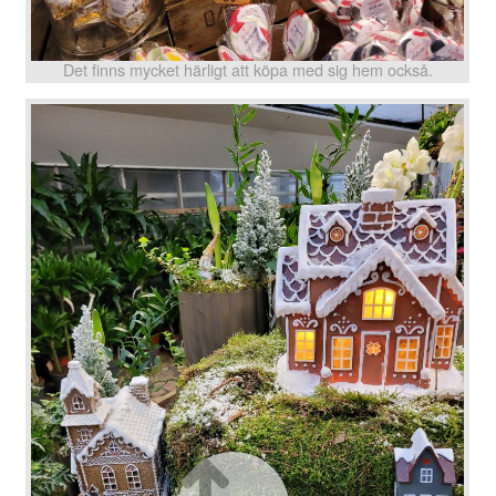
Det finns mycket härligt att köpa med sig hem också.
Go Top