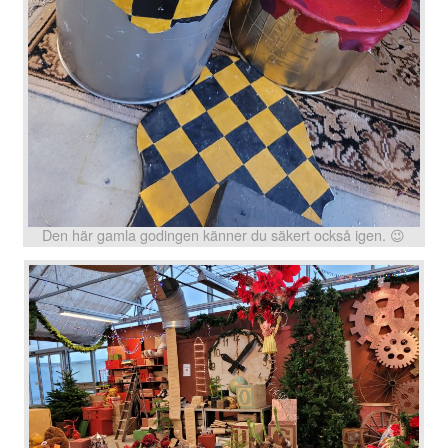
Den här gamla godingen känner du säkert också igen. 😉