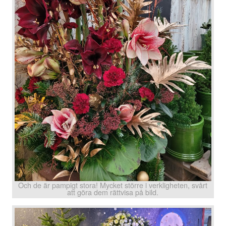
Och de är pampigt stora! Mycket större i verkligheten, svårt
att göra dem rättvisa på bild.