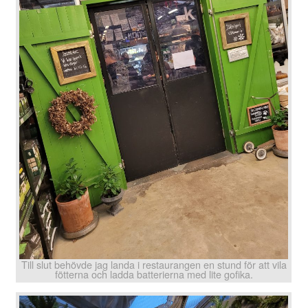
Till slut behövde jag landa i restaurangen en stund för att vila
fötterna och ladda batterierna med lite gofika.