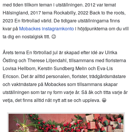
med tiden tillkom teman i utställningen. 2012 var temat
Hälsingland, 2017 tema Rockabilly, 2022 Back to the roots,
2023 En förtrollad värld. De tidigare utställningarna finns
kvar på
Mobackes instagramkonto
i höjdpunkterna om du vill
ta dig en nostalgisk titt. 😉
Årets tema En förtrollad jul är skapad efter idé av Ulrika
Östling och Therese Liljendahl, tillsammans med floristerna
Lovisa Hellbom, Kerstin Sundberg Melin och Eva-Lis
Ericson. Det är alltid personalen, florister, trädgårdsmästare
och vaktmästare på Mobackes som tillsammans skapar
utställningen som tar ny form varje år. Så åk och titta varje år
vetja, det finns alltid nåt nytt att se och uppleva. 😀