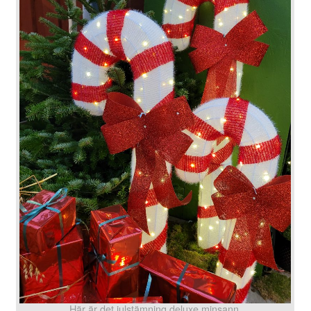
Här är det julstämning deluxe minsann.