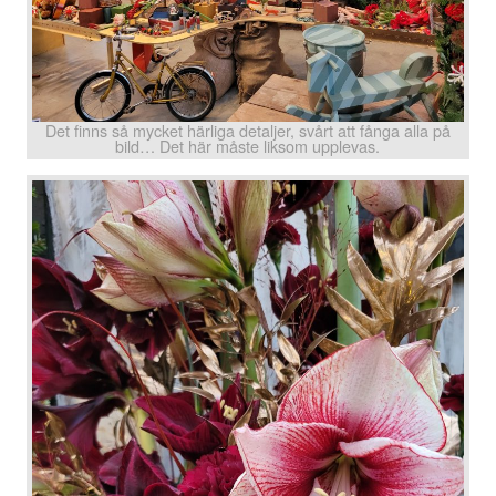
Det finns så mycket härliga detaljer, svårt att fånga alla på
bild… Det här måste liksom upplevas.