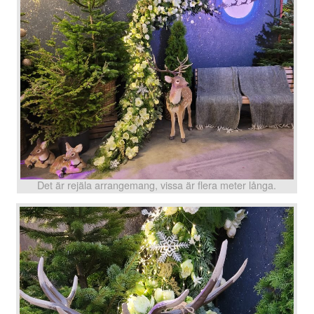
Det är rejäla arrangemang, vissa är flera meter långa.