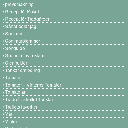
provsmakning
Recept för Köket
Recept för Trädgården
Såhär odlar jag
Sommar
Sommarblommor
Sortguide
Sponsrat av reklam
Stenfrukter
Tankar om odling
Tomater
Tomater – Vinterns Tomater
Tomatplan
Trädgårdstrollet Turistar
Trollets favoriter
Vår
Vinter