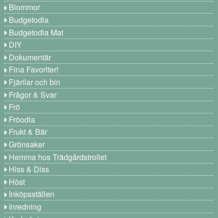
Blommor
Budgetodla
Budgetodla Mat
DIY
Dokumentär
Fina Favoriter!
Fjärilar och bin
Frågor & Svar
Frö
Fröodla
Frukt & Bär
Grönsaker
Hemma hos Trädgårdstrollet
Hiss & Diss
Höst
Inköpsställen
Inredning