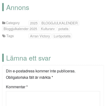
Annons
Category
2025
BLOGGJULKALENDER
Bloggjulkalender 2025
Kulturarv
potatis
Tags
Arran Victory
Luröpotatis
Lämna ett svar
Din e-postadress kommer inte publiceras.
Obligatoriska fält är märkta
*
Kommentar
*