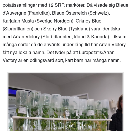
potatissamlingar med 12 SRR markörer. Då visade sig Bleue
d’Auvergne (Frankrike), Blaue Österreich (Schweiz),
Karjalan Musta (Sverige Nordgen), Orkney Blue
(Storbrittanien) och Skerry Blue (Tyskland) vara identiska
med Arran Victory (Storbritannien, Irland & Kanada). Liksom
många sorter då de använts under lång tid har Arran Victory
fått nya lokala namn. Det tyder på att Luröpotatis/Arran
Victory är en odlingsvärd sort, kärt barn har många namn.