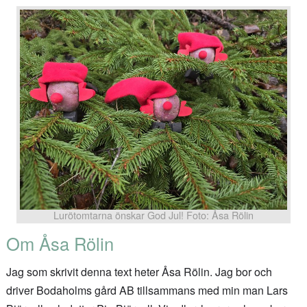
Lurötomtarna önskar God Jul! Foto: Åsa Rölin
Om Åsa Rölin
Jag som skrivit denna text heter Åsa Rölin. Jag bor och
driver Bodaholms gård AB tillsammans med min man Lars