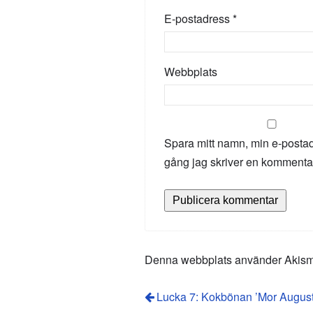
E-postadress
*
Webbplats
Spara mitt namn, min e-postad
gång jag skriver en kommenta
Denna webbplats använder Akismet
Lucka 7: Kokbönan ’Mor August