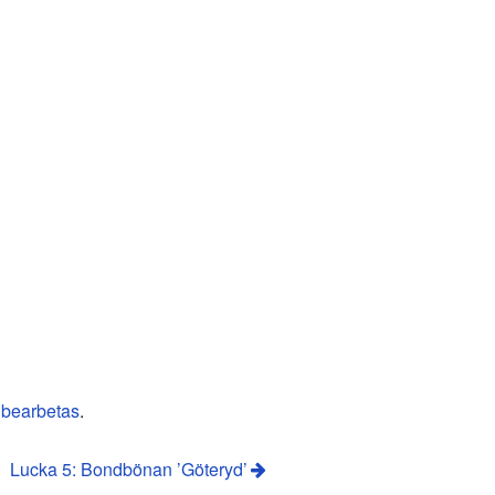
 bearbetas
.
Lucka 5: Bondbönan ’Göteryd’