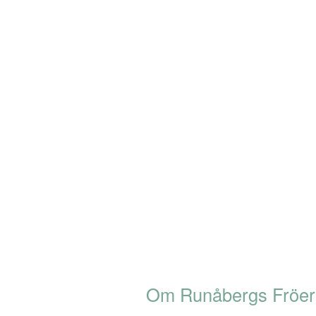
Om Runåbergs Fröer 