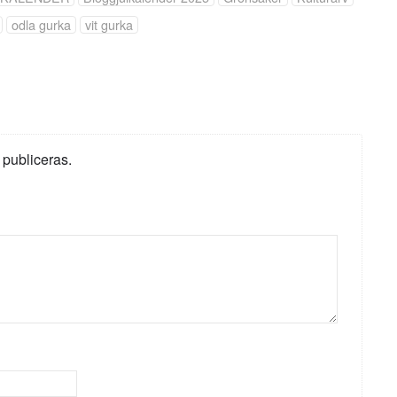
odla gurka
vit gurka
 publiceras.