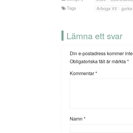
Tags
Arboga Vit
gurka
Lämna ett svar
Din e-postadress kommer inte
Obligatoriska fält är märkta
*
Kommentar
*
Namn
*