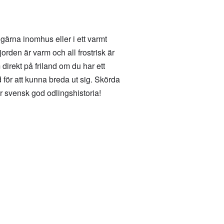
 gärna inomhus eller i ett varmt
rden är varm och all frostrisk är
 direkt på friland om du har ett
 för att kunna breda ut sig. Skörda
r svensk god odlingshistoria!