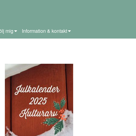
ölj mig
Information & kontakt