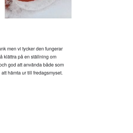
bänk men vi tycker den fungerar
å klättra på en ställning om
pig och god att använda både som
att hämta ur till fredagsmyset.