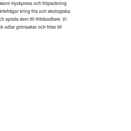
bakom tryckpress och fröpackning
ärtefrågor kring fria och ekologiska
h sprida dem till fritidsodlare. Vi
k odlar grönsaker och fröer till