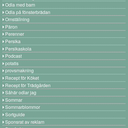
Odla med barn
Odla på fönsterbrädan
Omställning
Päron
Perenner
Persika
Persikaskola
Podcast
potatis
provsmakning
Recept för Köket
Recept för Trädgården
Såhär odlar jag
Sommar
Sommarblommor
Sortguide
Sponsrat av reklam