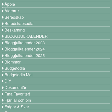
Äpple
Återbruk
Beredskap
Beredskapsodla
Beskärning
BLOGGJULKALENDER
Bloggjulkalender 2023
Bloggjulkalender 2024
Bloggjulkalender 2025
Blommor
Budgetodla
Budgetodla Mat
DIY
Dokumentär
Fina Favoriter!
Fjärilar och bin
Frågor & Svar