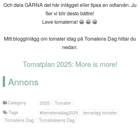
Och dela GÄRNA det här inlägget eller tipsa en odlarvän. Ju
fler vi blir desto bättre!
Leve tomaterna! 😀 😀 😀
Mitt blogginlägg om tomater idag på Tomatens Dag hittar du
nedan:
Tomatplan 2025: More is more!
Annons
Category
2025
Tomater
Tags
#tomatensdag2025
temadag tomater
Tomatens Dag
Tomatsåsens Dag