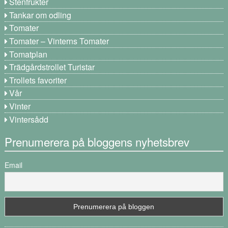
Stenfrukter
Tankar om odling
Tomater
Tomater – Vinterns Tomater
Tomatplan
Trädgårdstrollet Turistar
Trollets favoriter
Vår
Vinter
Vintersådd
Prenumerera på bloggens nyhetsbrev
Email