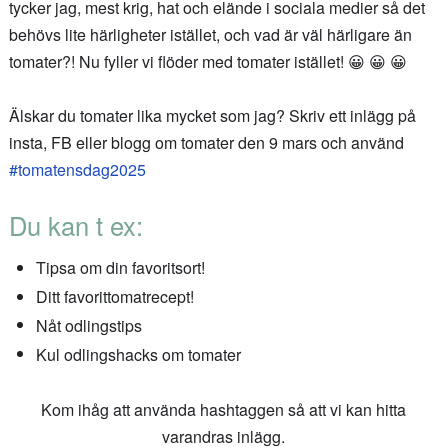
tycker jag, mest krig, hat och elände i sociala medier så det
behövs lite härligheter istället, och vad är väl härligare än
tomater?! Nu fyller vi flöder med tomater istället! 😀 😀 😀
Älskar du tomater lika mycket som jag? Skriv ett inlägg på
insta, FB eller blogg om tomater den 9 mars och använd
#tomatensdag2025
Du kan t ex:
Tipsa om din favoritsort!
Ditt favorittomatrecept!
Nåt odlingstips
Kul odlingshacks om tomater
Kom ihåg att använda hashtaggen så att vi kan hitta
varandras inlägg.