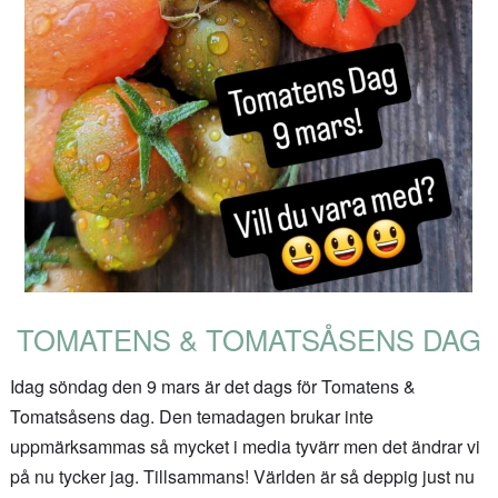
TOMATENS & TOMATSÅSENS DAG
Idag söndag den 9 mars är det dags för Tomatens &
Tomatsåsens dag. Den temadagen brukar inte
uppmärksammas så mycket i media tyvärr men det ändrar vi
på nu tycker jag. Tillsammans! Världen är så deppig just nu