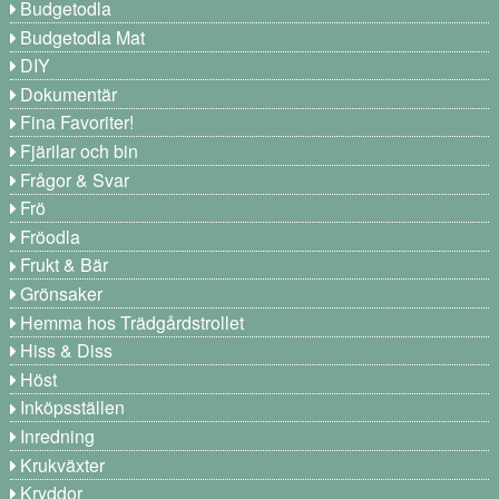
Budgetodla
Budgetodla Mat
DIY
Dokumentär
Fina Favoriter!
Fjärilar och bin
Frågor & Svar
Frö
Fröodla
Frukt & Bär
Grönsaker
Hemma hos Trädgårdstrollet
Hiss & Diss
Höst
Inköpsställen
Inredning
Krukväxter
Kryddor