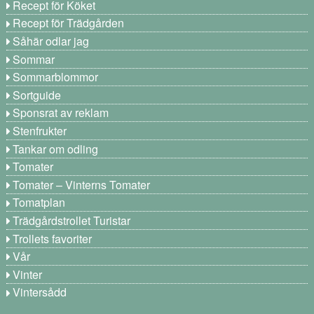
Recept för Köket
Recept för Trädgården
Såhär odlar jag
Sommar
Sommarblommor
Sortguide
Sponsrat av reklam
Stenfrukter
Tankar om odling
Tomater
Tomater – Vinterns Tomater
Tomatplan
Trädgårdstrollet Turistar
Trollets favoriter
Vår
Vinter
Vintersådd