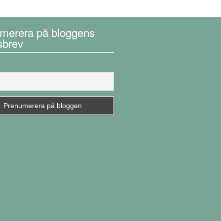
merera på bloggens
sbrev