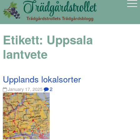
Etikett:
Uppsala
lantvete
Upplands lokalsorter
2
January 17, 2025