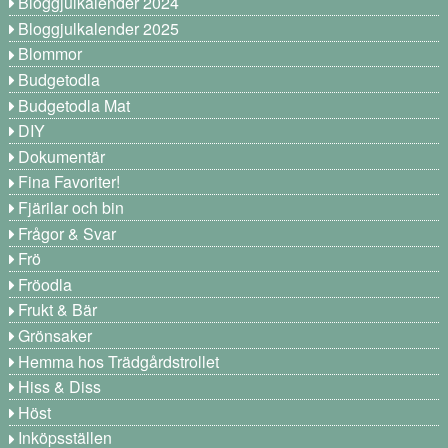
Bloggjulkalender 2024
Bloggjulkalender 2025
Blommor
Budgetodla
Budgetodla Mat
DIY
Dokumentär
Fina Favoriter!
Fjärilar och bin
Frågor & Svar
Frö
Fröodla
Frukt & Bär
Grönsaker
Hemma hos Trädgårdstrollet
Hiss & Diss
Höst
Inköpsställen