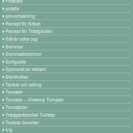
Podcast
potatis
provsmakning
Recept för Köket
Recept för Trädgården
Såhär odlar jag
Sommar
Sommarblommor
Sortguide
Sponsrat av reklam
Stenfrukter
Tankar om odling
Tomater
Tomater – Vinterns Tomater
Tomatplan
Trädgårdstrollet Turistar
Trollets favoriter
Vår