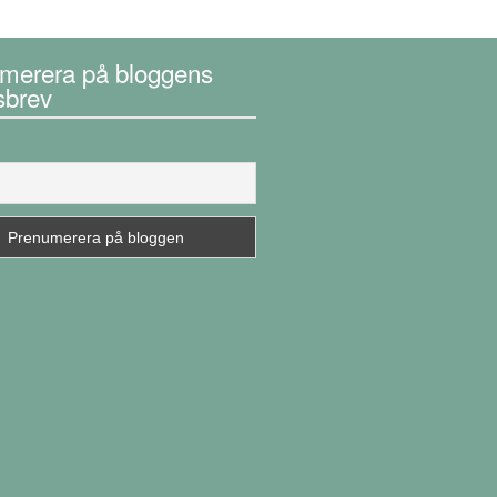
merera på bloggens
sbrev