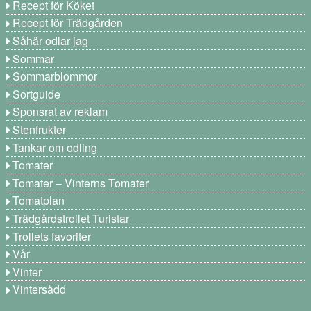
Recept för Köket
Recept för Trädgården
Såhär odlar jag
Sommar
Sommarblommor
Sortguide
Sponsrat av reklam
Stenfrukter
Tankar om odling
Tomater
Tomater – Vinterns Tomater
Tomatplan
Trädgårdstrollet Turistar
Trollets favoriter
Vår
Vinter
Vintersådd