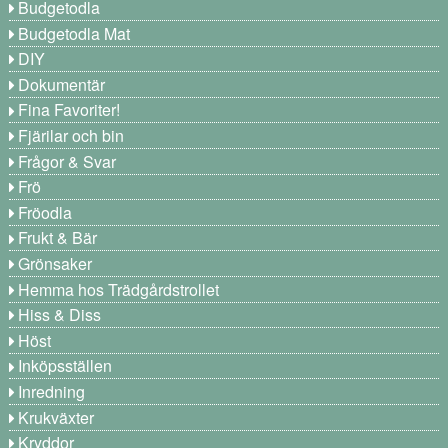
Budgetodla
Budgetodla Mat
DIY
Dokumentär
Fina Favoriter!
Fjärilar och bin
Frågor & Svar
Frö
Fröodla
Frukt & Bär
Grönsaker
Hemma hos Trädgårdstrollet
Hiss & Diss
Höst
Inköpsställen
Inredning
Krukväxter
Kryddor