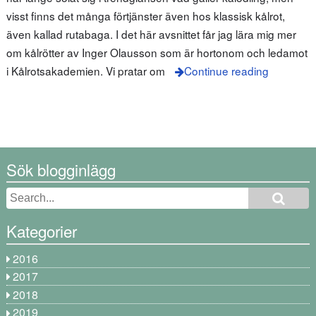
visst finns det många förtjänster även hos klassisk kålrot,
även kallad rutabaga. I det här avsnittet får jag lära mig mer
om kålrötter av Inger Olausson som är hortonom och ledamot
i Kålrotsakademien. Vi pratar om
Continue reading
Sök blogginlägg
Kategorier
2016
2017
2018
2019