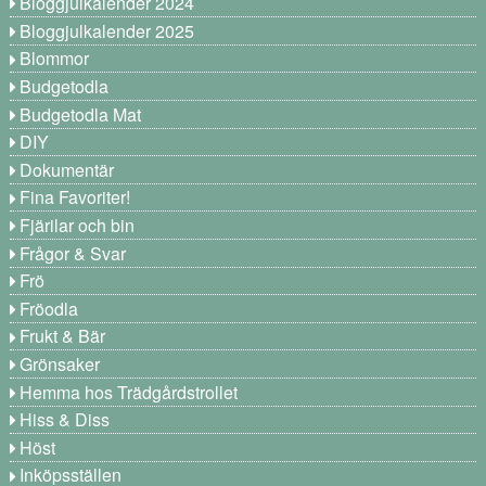
Bloggjulkalender 2024
Bloggjulkalender 2025
Blommor
Budgetodla
Budgetodla Mat
DIY
Dokumentär
Fina Favoriter!
Fjärilar och bin
Frågor & Svar
Frö
Fröodla
Frukt & Bär
Grönsaker
Hemma hos Trädgårdstrollet
Hiss & Diss
Höst
Inköpsställen