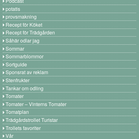
Podcast
potatis
provsmakning
Recept för Köket
Recept för Trädgården
Såhär odlar jag
Sommar
Sommarblommor
Sortguide
Sponsrat av reklam
Stenfrukter
Tankar om odling
Tomater
Tomater – Vinterns Tomater
Tomatplan
Trädgårdstrollet Turistar
Trollets favoriter
Vår