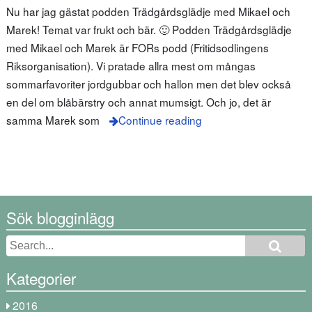
Nu har jag gästat podden Trädgårdsglädje med Mikael och
Marek! Temat var frukt och bär. 🙂 Podden Trädgårdsglädje
med Mikael och Marek är FORs podd (Fritidsodlingens
Riksorganisation). Vi pratade allra mest om mångas
sommarfavoriter jordgubbar och hallon men det blev också
en del om blåbärstry och annat mumsigt. Och jo, det är
samma Marek som
Continue reading
Sök blogginlägg
Kategorier
2016