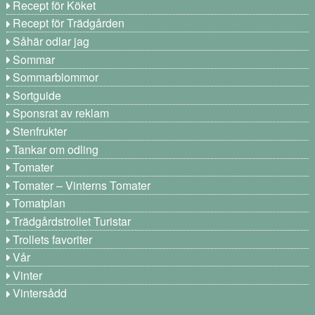
Recept för Köket
Recept för Trädgården
Såhär odlar jag
Sommar
Sommarblommor
Sortguide
Sponsrat av reklam
Stenfrukter
Tankar om odling
Tomater
Tomater – Vinterns Tomater
Tomatplan
Trädgårdstrollet Turistar
Trollets favoriter
Vår
Vinter
Vintersådd