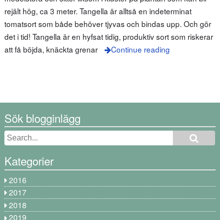
rejält hög, ca 3 meter. Tangella är alltså en indeterminat
tomatsort som både behöver tjyvas och bindas upp. Och gör
det i tid! Tangella är en hyfsat tidig, produktiv sort som riskerar
att få böjda, knäckta grenar
Continue reading
Sök blogginlägg
Kategorier
2016
2017
2018
2019