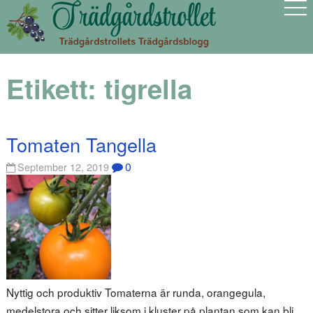
Etikett:
tigrella
Tomaten Tangella
0
September 12, 2019
Nyttig och produktiv Tomaterna är runda, orangegula,
medelstora och sitter liksom i kluster på plantan som kan bli