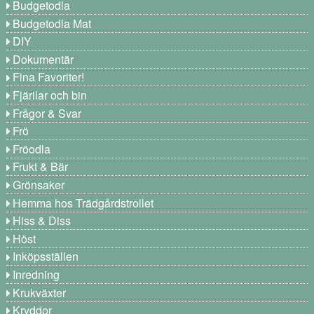
Budgetodla
Budgetodla Mat
DIY
Dokumentär
Fina Favoriter!
Fjärilar och bin
Frågor & Svar
Frö
Fröodla
Frukt & Bär
Grönsaker
Hemma hos Trädgårdstrollet
Hiss & Diss
Höst
Inköpsställen
Inredning
Krukväxter
Kryddor