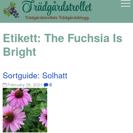
Etikett:
The Fuchsia Is
Bright
Sortguide: Solhatt
8
February 28, 2021