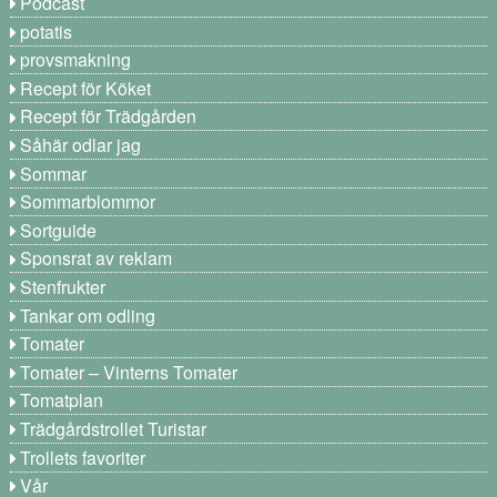
Podcast
potatis
provsmakning
Recept för Köket
Recept för Trädgården
Såhär odlar jag
Sommar
Sommarblommor
Sortguide
Sponsrat av reklam
Stenfrukter
Tankar om odling
Tomater
Tomater – Vinterns Tomater
Tomatplan
Trädgårdstrollet Turistar
Trollets favoriter
Vår