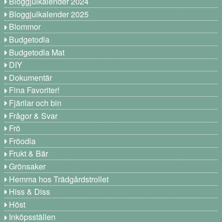
Bloggjulkalender 2024
Bloggjulkalender 2025
Blommor
Budgetodla
Budgetodla Mat
DIY
Dokumentär
Fina Favoriter!
Fjärilar och bin
Frågor & Svar
Frö
Fröodla
Frukt & Bär
Grönsaker
Hemma hos Trädgårdstrollet
Hiss & Diss
Höst
Inköpsställen