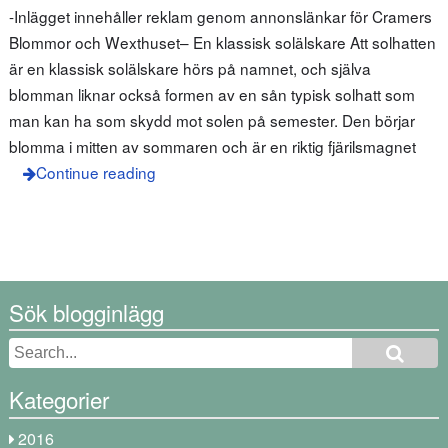
-Inlägget innehåller reklam genom annonslänkar för Cramers
Blommor och Wexthuset– En klassisk solälskare Att solhatten
är en klassisk solälskare hörs på namnet, och själva
blomman liknar också formen av en sån typisk solhatt som
man kan ha som skydd mot solen på semester. Den börjar
blomma i mitten av sommaren och är en riktig fjärilsmagnet
Continue reading
Sök blogginlägg
Kategorier
2016