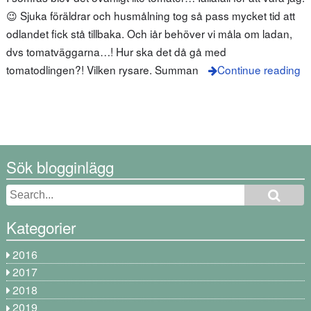
😉 Sjuka föräldrar och husmålning tog så pass mycket tid att
odlandet fick stå tillbaka. Och iår behöver vi måla om ladan,
dvs tomatväggarna…! Hur ska det då gå med
tomatodlingen?! Vilken rysare. Summan
Continue reading
Sök blogginlägg
Kategorier
2016
2017
2018
2019