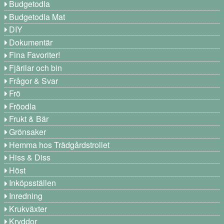
Budgetodla
Budgetodla Mat
DIY
Dokumentär
Fina Favoriter!
Fjärilar och bin
Frågor & Svar
Frö
Fröodla
Frukt & Bär
Grönsaker
Hemma hos Trädgårdstrollet
Hiss & Diss
Höst
Inköpsställen
Inredning
Krukväxter
Kryddor