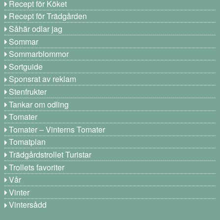
Recept för Köket
Recept för Trädgården
Såhär odlar jag
Sommar
Sommarblommor
Sortguide
Sponsrat av reklam
Stenfrukter
Tankar om odling
Tomater
Tomater – Vinterns Tomater
Tomatplan
Trädgårdstrollet Turistar
Trollets favoriter
Vår
Vinter
Vintersådd