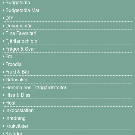
Budgetodla
Budgetodla Mat
DIY
Dokumentär
Fina Favoriter!
Fjärilar och bin
Frågor & Svar
Frö
Fröodla
Frukt & Bär
Grönsaker
Hemma hos Trädgårdstrollet
Hiss & Diss
Höst
Inköpsställen
Inredning
Krukväxter
Kryddor