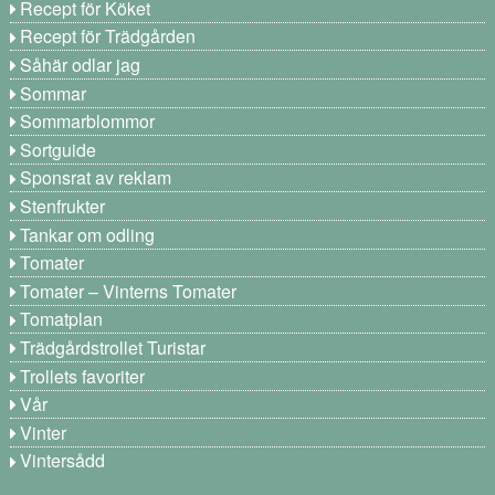
Recept för Köket
Recept för Trädgården
Såhär odlar jag
Sommar
Sommarblommor
Sortguide
Sponsrat av reklam
Stenfrukter
Tankar om odling
Tomater
Tomater – Vinterns Tomater
Tomatplan
Trädgårdstrollet Turistar
Trollets favoriter
Vår
Vinter
Vintersådd