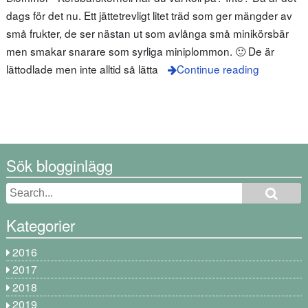
dags för det nu. Ett jättetrevligt litet träd som ger mängder av
små frukter, de ser nästan ut som avlånga små minikörsbär
men smakar snarare som syrliga miniplommon. 🙂 De är
lättodlade men inte alltid så lätta
Continue reading
Sök blogginlägg
Kategorier
2016
2017
2018
2019