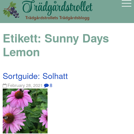
Etikett:
Sunny Days
Lemon
Sortguide: Solhatt
8
February 28, 2021