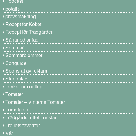
Podcast
potatis
provsmakning
Recept för Köket
Recept för Trädgården
Såhär odlar jag
Sommar
Sommarblommor
Sortguide
Sponsrat av reklam
Stenfrukter
Tankar om odling
Tomater
Tomater – Vinterns Tomater
Tomatplan
Trädgårdstrollet Turistar
Trollets favoriter
Vår