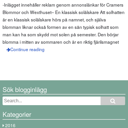
-Inlägget innehåller reklam genom annonslänkar för Cramers
Blommor och Wexthuset– En klassisk solälskare Att solhatten
är en klassisk solälskare hörs på namnet, och själva
blomman liknar också formen av en sån typisk solhatt som
man kan ha som skydd mot solen på semester. Den börjar
blomma i mitten av sommaren och är en riktig fjärilsmagnet
Continue reading
Sök blogginlägg
Kategorier
2016