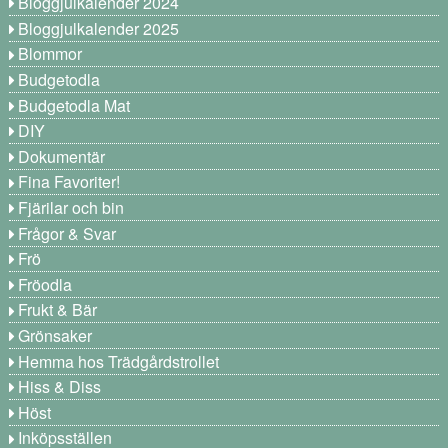
Bloggjulkalender 2024
Bloggjulkalender 2025
Blommor
Budgetodla
Budgetodla Mat
DIY
Dokumentär
Fina Favoriter!
Fjärilar och bin
Frågor & Svar
Frö
Fröodla
Frukt & Bär
Grönsaker
Hemma hos Trädgårdstrollet
Hiss & Diss
Höst
Inköpsställen