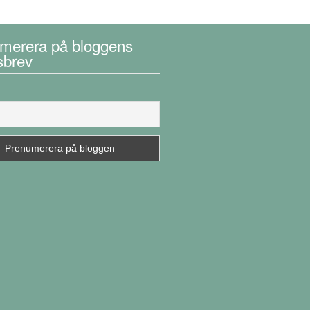
merera på bloggens
sbrev