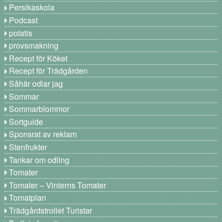
Persikaskola
Podcast
potatis
provsmakning
Recept för Köket
Recept för Trädgården
Såhär odlar jag
Sommar
Sommarblommor
Sortguide
Sponsrat av reklam
Stenfrukter
Tankar om odling
Tomater
Tomater – Vinterns Tomater
Tomatplan
Trädgårdstrollet Turistar