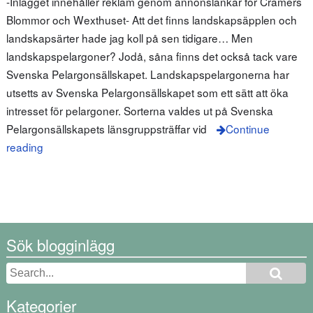
-Inlägget innehåller reklam genom annonslänkar för Cramers
Blommor och Wexthuset- Att det finns landskapsäpplen och
landskapsärter hade jag koll på sen tidigare… Men
landskapspelargoner? Jodå, såna finns det också tack vare
Svenska Pelargonsällskapet. Landskapspelargonerna har
utsetts av Svenska Pelargonsällskapet som ett sätt att öka
intresset för pelargoner. Sorterna valdes ut på Svenska
Pelargonsällskapets länsgruppsträffar vid
Continue
reading
Sök blogginlägg
Kategorier