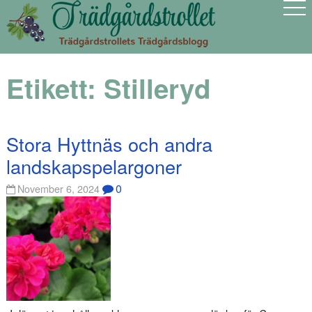
Etikett:
Stilleryd
Stora Hyttnäs och andra
landskapspelargoner
0
November 6, 2024