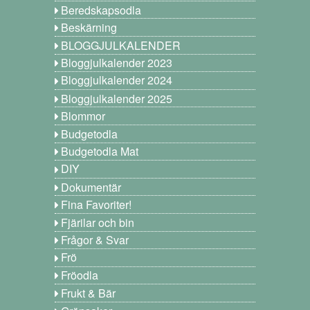
Beredskapsodla
Beskärning
BLOGGJULKALENDER
Bloggjulkalender 2023
Bloggjulkalender 2024
Bloggjulkalender 2025
Blommor
Budgetodla
Budgetodla Mat
DIY
Dokumentär
Fina Favoriter!
Fjärilar och bin
Frågor & Svar
Frö
Fröodla
Frukt & Bär