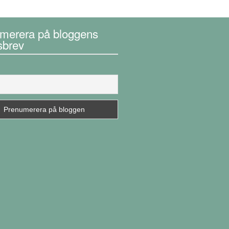
merera på bloggens
sbrev