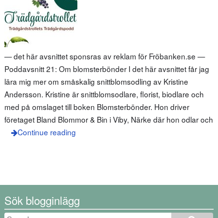
— det här avsnittet sponsras av reklam för Fröbanken.se —
Poddavsnitt 21: Om blomsterbönder I det här avsnittet får jag
lära mig mer om småskalig snittblomsodling av Kristine
Andersson. Kristine är snittblomsodlare, florist, biodlare och
med på omslaget till boken Blomsterbönder. Hon driver
företaget Bland Blommor & Bin i Viby, Närke där hon odlar och
Continue reading
Sök blogginlägg