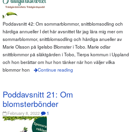
Poddavsnitt 42: Om sommarblommor, snittblomsodling och
härdiga annueller I det här avsnittet får jag lära mig mer om
sommarblommor, snittblomsodling och härdiga anueller av
Marie Olsson på Igelsbo Blomster i Tobo. Marie odlar
snittblommor på släktgården i Tobo, Tierps kommun i Uppland
och hon berättar om hur hon tänker när hon väljer vilka
blommor hon
Continue reading
Poddavsnitt 21: Om
blomsterbönder
1
February 8, 2022