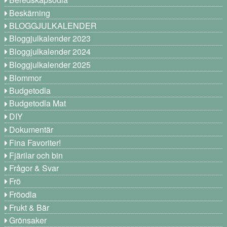
Beskärning
BLOGGJULKALENDER
Bloggjulkalender 2023
Bloggjulkalender 2024
Bloggjulkalender 2025
Blommor
Budgetodla
Budgetodla Mat
DIY
Dokumentär
Fina Favoriter!
Fjärilar och bin
Frågor & Svar
Frö
Fröodla
Frukt & Bär
Grönsaker