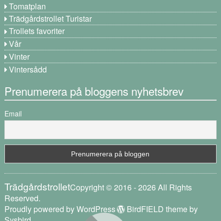
Tomatplan
Trädgårdstrollet Turistar
Trollets favoriter
Vår
Vinter
Vintersådd
Prenumerera på bloggens nyhetsbrev
Email
Trädgårdstrollet
Copyright © 2016 - 2026 All Rights
Reserved.
Proudly powered by WordPress
BirdFIELD theme by
Sysbird