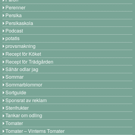
Perenner
Persika
Persikaskola
Podcast
potatis
provsmakning
Recept för Köket
Recept för Trädgården
Såhär odlar jag
Sommar
Sommarblommor
Sortguide
Sponsrat av reklam
Stenfrukter
Tankar om odling
Tomater
Tomater – Vinterns Tomater