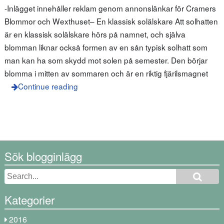
-Inlägget innehåller reklam genom annonslänkar för Cramers
Blommor och Wexthuset– En klassisk solälskare Att solhatten
är en klassisk solälskare hörs på namnet, och själva
blomman liknar också formen av en sån typisk solhatt som
man kan ha som skydd mot solen på semester. Den börjar
blomma i mitten av sommaren och är en riktig fjärilsmagnet
Continue reading
Sök blogginlägg
Kategorier
2016