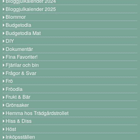
Bloggjulkalender 2024
Bloggjulkalender 2025
Blommor
Budgetodla
Budgetodla Mat
DIY
Dokumentär
Fina Favoriter!
Fjärilar och bin
Frågor & Svar
Frö
Fröodla
Frukt & Bär
Grönsaker
Hemma hos Trädgårdstrollet
Hiss & Diss
Höst
Inköpsställen