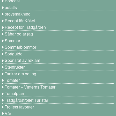
Podcast
potatis
provsmakning
Recept för Köket
Recept för Trädgården
Såhär odlar jag
Sommar
Sommarblommor
Sortguide
Sponsrat av reklam
Stenfrukter
Tankar om odling
Tomater
Tomater – Vinterns Tomater
Tomatplan
Trädgårdstrollet Turistar
Trollets favoriter
Vår