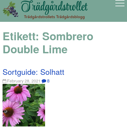
Etikett:
Sombrero
Double Lime
Sortguide: Solhatt
8
February 28, 2021