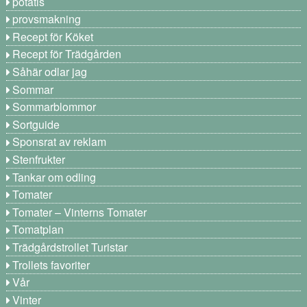
potatis
provsmakning
Recept för Köket
Recept för Trädgården
Såhär odlar jag
Sommar
Sommarblommor
Sortguide
Sponsrat av reklam
Stenfrukter
Tankar om odling
Tomater
Tomater – Vinterns Tomater
Tomatplan
Trädgårdstrollet Turistar
Trollets favoriter
Vår
Vinter