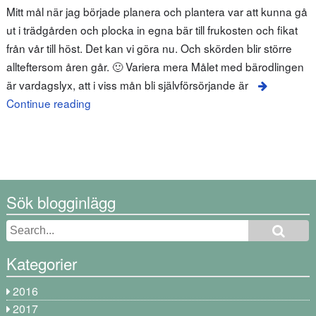
Mitt mål när jag började planera och plantera var att kunna gå
ut i trädgården och plocka in egna bär till frukosten och fikat
från vår till höst. Det kan vi göra nu. Och skörden blir större
allteftersom åren går. 🙂 Variera mera Målet med bärodlingen
är vardagslyx, att i viss mån bli självförsörjande är
Continue reading
Sök blogginlägg
Kategorier
2016
2017