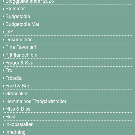
Bloggjulkalender 2025
Blommor
Budgetodla
Budgetodla Mat
DIY
Dokumentär
Fina Favoriter!
Fjärilar och bin
Frågor & Svar
Frö
Fröodla
Frukt & Bär
Grönsaker
Hemma hos Trädgårdstrollet
Hiss & Diss
Höst
Inköpsställen
Inredning