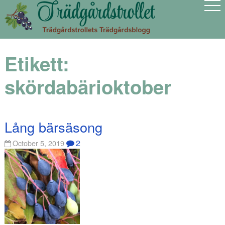
Etikett:
skördabärioktober
Lång bärsäsong
2
October 5, 2019