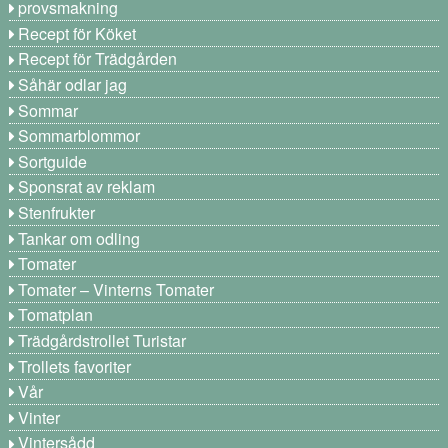
provsmakning
Recept för Köket
Recept för Trädgården
Såhär odlar jag
Sommar
Sommarblommor
Sortguide
Sponsrat av reklam
Stenfrukter
Tankar om odling
Tomater
Tomater – Vinterns Tomater
Tomatplan
Trädgårdstrollet Turistar
Trollets favoriter
Vår
Vinter
Vintersådd