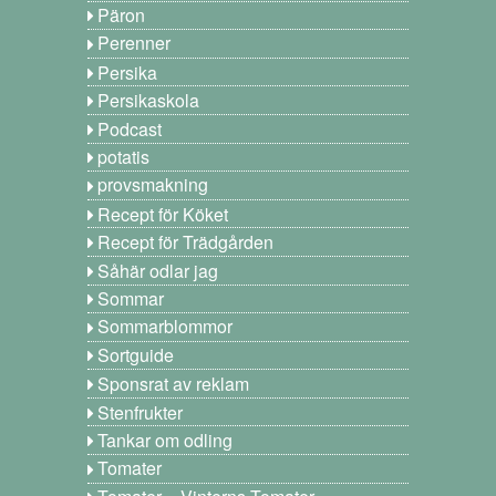
Päron
Perenner
Persika
Persikaskola
Podcast
potatis
provsmakning
Recept för Köket
Recept för Trädgården
Såhär odlar jag
Sommar
Sommarblommor
Sortguide
Sponsrat av reklam
Stenfrukter
Tankar om odling
Tomater