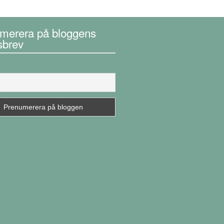
merera på bloggens
sbrev