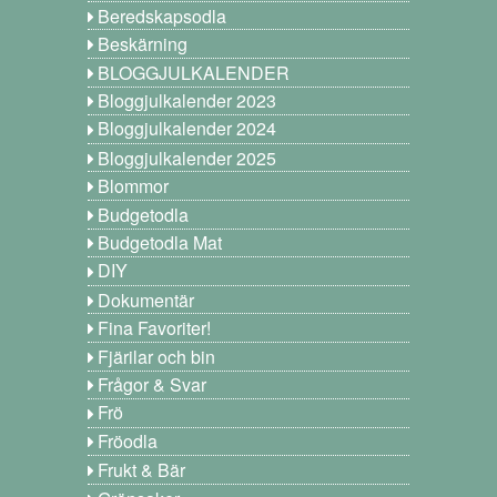
Beredskapsodla
Beskärning
BLOGGJULKALENDER
Bloggjulkalender 2023
Bloggjulkalender 2024
Bloggjulkalender 2025
Blommor
Budgetodla
Budgetodla Mat
DIY
Dokumentär
Fina Favoriter!
Fjärilar och bin
Frågor & Svar
Frö
Fröodla
Frukt & Bär