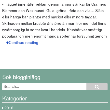
-Inlägget innehåller reklam genom annonslänkar för Cramers
Blommor och Wexthuset- Gula, gröna, röda och vita… Släta
eller håriga bär, plantor med mycket eller mindre taggar.
Skillnaden mellan krusbär är större än man tror men det finns
tyvärr sorgligt få sorter kvar i handeln. Krusbär var omåttligt
populära förr men enormt många sorter har försvunnit genom
Continue reading
Sök blogginlägg
Kategorier
2016