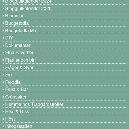
Bloggjulkalender 2024
Bloggjulkalender 2025
Blommor
Budgetodla
Budgetodla Mat
DIY
Dokumentär
Fina Favoriter!
Fjärilar och bin
Frågor & Svar
Frö
Fröodla
Frukt & Bär
Grönsaker
Hemma hos Trädgårdstrollet
Hiss & Diss
Höst
Inköpsställen