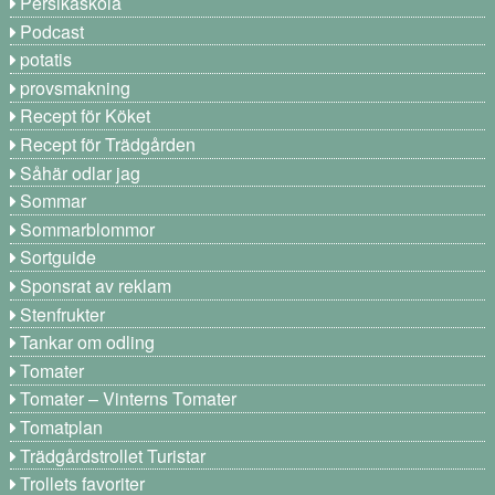
Persikaskola
Podcast
potatis
provsmakning
Recept för Köket
Recept för Trädgården
Såhär odlar jag
Sommar
Sommarblommor
Sortguide
Sponsrat av reklam
Stenfrukter
Tankar om odling
Tomater
Tomater – Vinterns Tomater
Tomatplan
Trädgårdstrollet Turistar
Trollets favoriter