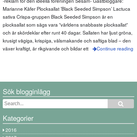
-reklam för den ideella föreningen Sesam- Gästbloggare:
Marianne Käfer Plocksallat ’Black Seeded Simpson’ Lactuca
sativa Crispa-gruppen Black Seeded Simpson är en
plocksallat som sägs vara ”världens snabbaste plocksallat”
och är skördeklar efter runt 40 dagar. Sallaten har ljust gröna,
krusigt vågiga, krispiga, välsmakande och saftiga blad – den
växer kraftigt, är rikgivande och bildar ett
Continue reading
Sök blogginlägg
Kategorier
2016