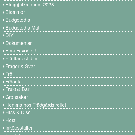
Bloggjulkalender 2025
Blommor
Budgetodla
Budgetodla Mat
DIY
Dokumentär
Fina Favoriter!
Fjärilar och bin
Frågor & Svar
Frö
Fröodla
Frukt & Bär
Grönsaker
Hemma hos Trädgårdstrollet
Hiss & Diss
Höst
Inköpsställen