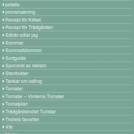
potatis
provsmakning
Recept för Köket
Recept för Trädgården
Såhär odlar jag
Sommar
Sommarblommor
Sortguide
Sponsrat av reklam
Stenfrukter
Tankar om odling
Tomater
Tomater – Vinterns Tomater
Tomatplan
Trädgårdstrollet Turistar
Trollets favoriter
Vår