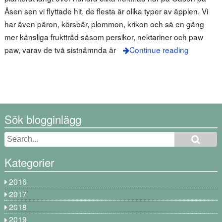
Åsen sen vi flyttade hit, de flesta är olika typer av äpplen. Vi
har även päron, körsbär, plommon, krikon och så en gäng
mer känsliga fruktträd såsom persikor, nektariner och paw
paw, varav de två sistnämnda är
Continue reading
Sök blogginlägg
Kategorier
2016
2017
2018
2019