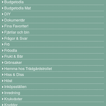
Budgetodla
Budgetodla Mat
DIY
Dokumentär
Fina Favoriter!
Fjärilar och bin
Frågor & Svar
Frö
Fröodla
Frukt & Bär
Grönsaker
Hemma hos Trädgårdstrollet
Hiss & Diss
Höst
Inköpsställen
Inredning
Krukväxter
Kryddor