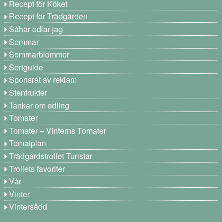
Recept för Köket
Recept för Trädgården
Såhär odlar jag
Sommar
Sommarblommor
Sortguide
Sponsrat av reklam
Stenfrukter
Tankar om odling
Tomater
Tomater – Vinterns Tomater
Tomatplan
Trädgårdstrollet Turistar
Trollets favoriter
Vår
Vinter
Vintersådd