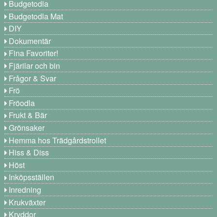
Budgetodla
Budgetodla Mat
DIY
Dokumentär
Fina Favoriter!
Fjärilar och bin
Frågor & Svar
Frö
Fröodla
Frukt & Bär
Grönsaker
Hemma hos Trädgårdstrollet
Hiss & Diss
Höst
Inköpsställen
Inredning
Krukväxter
Kryddor