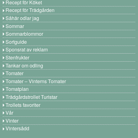
Recept för Köket
Recept för Trädgården
Såhär odlar jag
Sommar
Sommarblommor
Sortguide
Sponsrat av reklam
Stenfrukter
Tankar om odling
Tomater
Tomater – Vinterns Tomater
Tomatplan
Trädgårdstrollet Turistar
Trollets favoriter
Vår
Vinter
Vintersådd