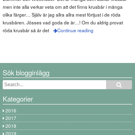
men inte alla verkar veta om att det finns krusbär i många
olika färger… Själv är jag allra allra mest förtjust i de röda
krusbären. Jösses vad goda de är…! Om du aldrig provat
röda krusbär så är det
Continue reading
Sök blogginlägg
Kategorier
2016
2017
2018
2019