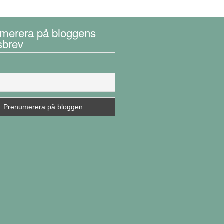
merera på bloggens
sbrev