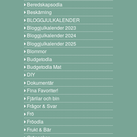
Beredskapsodla
Beskärning
BLOGGJULKALENDER
Bloggjulkalender 2023
Bloggjulkalender 2024
Bloggjulkalender 2025
Blommor
Budgetodla
Budgetodla Mat
DIY
Dokumentär
Fina Favoriter!
Fjärilar och bin
Frågor & Svar
Frö
Fröodla
Frukt & Bär