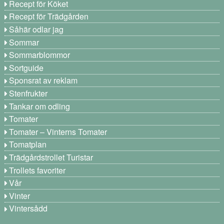
Recept för Köket
Recept för Trädgården
Såhär odlar jag
Sommar
Sommarblommor
Sortguide
Sponsrat av reklam
Stenfrukter
Tankar om odling
Tomater
Tomater – Vinterns Tomater
Tomatplan
Trädgårdstrollet Turistar
Trollets favoriter
Vår
Vinter
Vintersådd