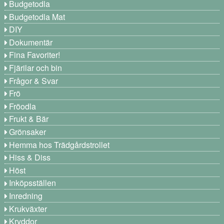
Budgetodla
Budgetodla Mat
DIY
Dokumentär
Fina Favoriter!
Fjärilar och bin
Frågor & Svar
Frö
Fröodla
Frukt & Bär
Grönsaker
Hemma hos Trädgårdstrollet
Hiss & Diss
Höst
Inköpsställen
Inredning
Krukväxter
Kryddor