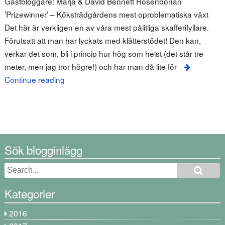
Gästbloggare: Marja & David Bennett Rosenbönan
’Prizewinner’ – Köksträdgårdens mest oproblematiska växt
Det här är verkligen en av våra mest pålitliga skafferifyllare.
Förutsatt att man har lyckats med klätterstödet! Den kan,
verkar det som, bli i princip hur hög som helst (det står tre
meter, men jag tror högre!) och har man då lite för
Continue reading
Sök blogginlägg
Kategorier
2016