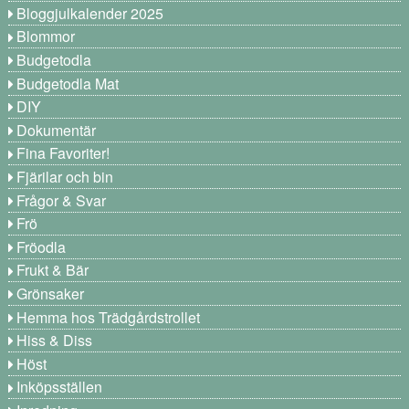
Bloggjulkalender 2025
Blommor
Budgetodla
Budgetodla Mat
DIY
Dokumentär
Fina Favoriter!
Fjärilar och bin
Frågor & Svar
Frö
Fröodla
Frukt & Bär
Grönsaker
Hemma hos Trädgårdstrollet
Hiss & Diss
Höst
Inköpsställen