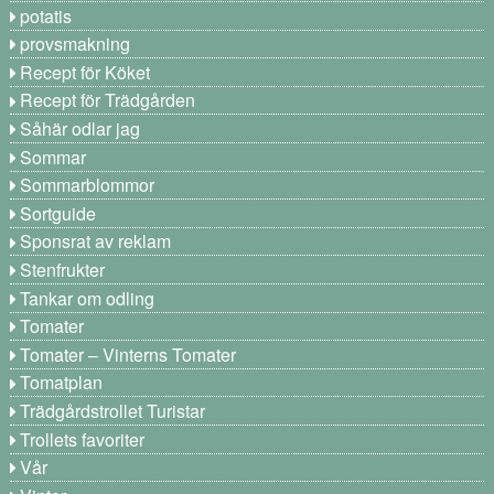
potatis
provsmakning
Recept för Köket
Recept för Trädgården
Såhär odlar jag
Sommar
Sommarblommor
Sortguide
Sponsrat av reklam
Stenfrukter
Tankar om odling
Tomater
Tomater – Vinterns Tomater
Tomatplan
Trädgårdstrollet Turistar
Trollets favoriter
Vår