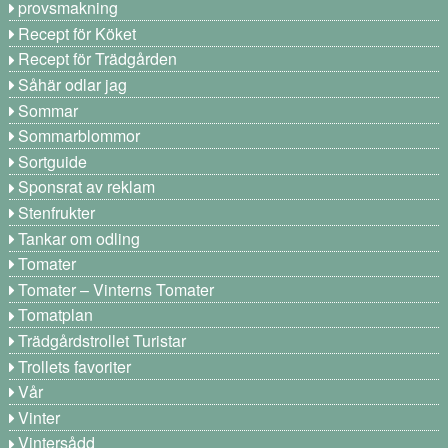
provsmakning
Recept för Köket
Recept för Trädgården
Såhär odlar jag
Sommar
Sommarblommor
Sortguide
Sponsrat av reklam
Stenfrukter
Tankar om odling
Tomater
Tomater – Vinterns Tomater
Tomatplan
Trädgårdstrollet Turistar
Trollets favoriter
Vår
Vinter
Vintersådd