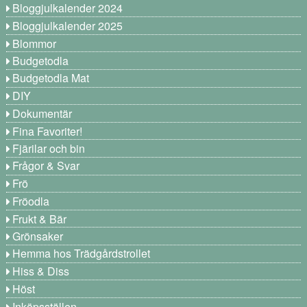
Bloggjulkalender 2024
Bloggjulkalender 2025
Blommor
Budgetodla
Budgetodla Mat
DIY
Dokumentär
Fina Favoriter!
Fjärilar och bin
Frågor & Svar
Frö
Fröodla
Frukt & Bär
Grönsaker
Hemma hos Trädgårdstrollet
Hiss & Diss
Höst
Inköpsställen