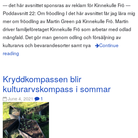
— det här avsnittet sponsras av reklam för Kinnekulle Frö —
Poddavsnitt 22: Om fröodling I det här avsnittet får jag lära mig
mer om fröodling av Martin Green på Kinnekulle Frö. Martin
driver familjeföretaget Kinnekulle Frö som arbetar med odlad
mångfald. Det gör man genom odling och försäljning av
kulturarvs och bevarandesorter samt nya
Continue
reading
Kryddkompassen blir
kulturarvskompass i sommar
1
June 4, 2021