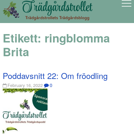
Etikett:
ringblomma
Brita
Poddavsnitt 22: Om fröodling
0
February 16, 2022