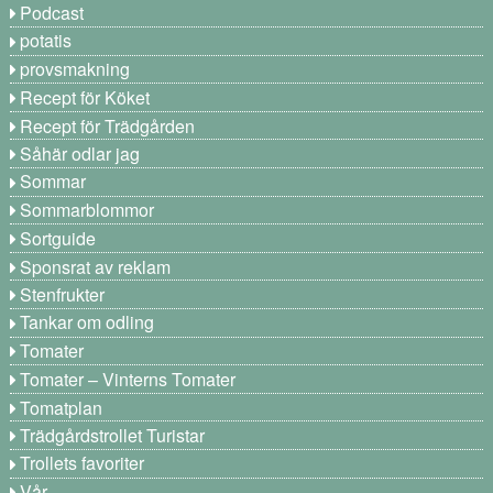
Podcast
potatis
provsmakning
Recept för Köket
Recept för Trädgården
Såhär odlar jag
Sommar
Sommarblommor
Sortguide
Sponsrat av reklam
Stenfrukter
Tankar om odling
Tomater
Tomater – Vinterns Tomater
Tomatplan
Trädgårdstrollet Turistar
Trollets favoriter
Vår