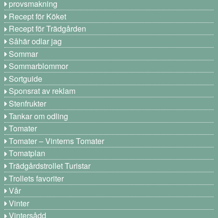
provsmakning
Recept för Köket
Recept för Trädgården
Såhär odlar jag
Sommar
Sommarblommor
Sortguide
Sponsrat av reklam
Stenfrukter
Tankar om odling
Tomater
Tomater – Vinterns Tomater
Tomatplan
Trädgårdstrollet Turistar
Trollets favoriter
Vår
Vinter
Vintersådd