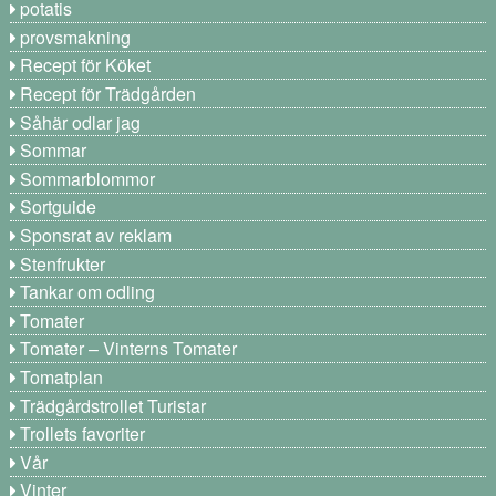
potatis
provsmakning
Recept för Köket
Recept för Trädgården
Såhär odlar jag
Sommar
Sommarblommor
Sortguide
Sponsrat av reklam
Stenfrukter
Tankar om odling
Tomater
Tomater – Vinterns Tomater
Tomatplan
Trädgårdstrollet Turistar
Trollets favoriter
Vår
Vinter