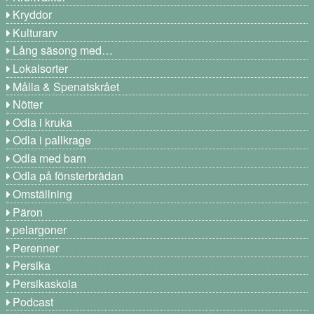
Kryddor
Kulturarv
Lång säsong med…
Lokalsorter
Målla & Spenatskrået
Nötter
Odla i kruka
Odla i pallkrage
Odla med barn
Odla på fönsterbrädan
Omställning
Päron
pelargoner
Perenner
Persika
Persikaskola
Podcast