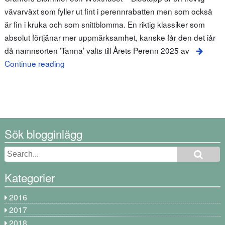
vävarväxt som fyller ut fint i perennrabatten men som också
är fin i kruka och som snittblomma. En riktig klassiker som
absolut förtjänar mer uppmärksamhet, kanske får den det iår
då namnsorten ’Tanna’ valts till Årets Perenn 2025 av
Continue reading
Sök blogginlägg
Kategorier
2016
2017
2018