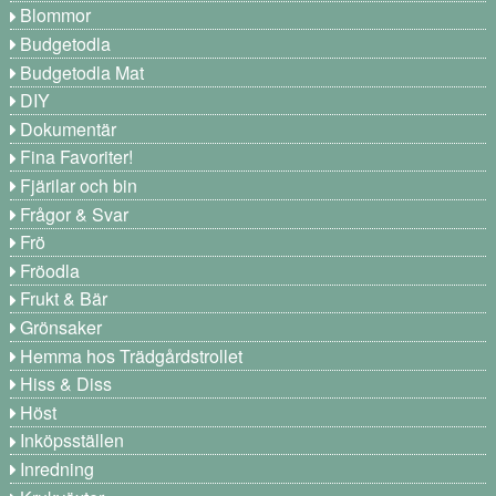
Blommor
Budgetodla
Budgetodla Mat
DIY
Dokumentär
Fina Favoriter!
Fjärilar och bin
Frågor & Svar
Frö
Fröodla
Frukt & Bär
Grönsaker
Hemma hos Trädgårdstrollet
Hiss & Diss
Höst
Inköpsställen
Inredning