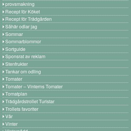
provsmakning
Recept för Köket
Recept för Trädgården
Såhär odlar jag
Sommar
Sommarblommor
Sortguide
Sponsrat av reklam
Stenfrukter
Tankar om odling
Tomater
Tomater – Vinterns Tomater
Tomatplan
Trädgårdstrollet Turistar
Trollets favoriter
Vår
Vinter