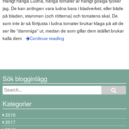
Härligt håriga Ludna, håriga tomater är härligt gosiga tycker
jag. De kan antingen vara ludna bara i bladverket, eller både
på bladen, stammen (och rötterna) och tomatens skal. De
som inte är så förtjusta i ludna tomater brukar klaga på att de
ser lite ”dammiga” ut, medan de som gillar dem istället brukar
kalla dem
Continue reading
Sök blogginlägg
Kategorier
2016
2017