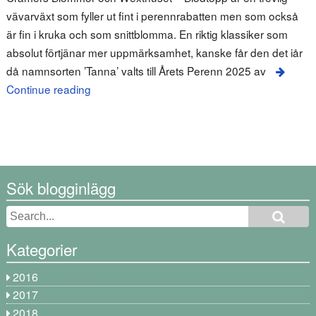
vävarväxt som fyller ut fint i perennrabatten men som också
är fin i kruka och som snittblomma. En riktig klassiker som
absolut förtjänar mer uppmärksamhet, kanske får den det iår
då namnsorten ’Tanna’ valts till Årets Perenn 2025 av
Continue reading
Sök blogginlägg
Kategorier
2016
2017
2018