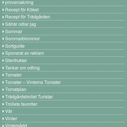
provsmakning
Recept för Köket
Recept för Trädgården
Såhär odlar jag
Sommar
Sommarblommor
Sortguide
Sponsrat av reklam
Stenfrukter
Tankar om odling
Tomater
Tomater – Vinterns Tomater
Tomatplan
Trädgårdstrollet Turistar
Trollets favoriter
Vår
Vinter
Vintersådd