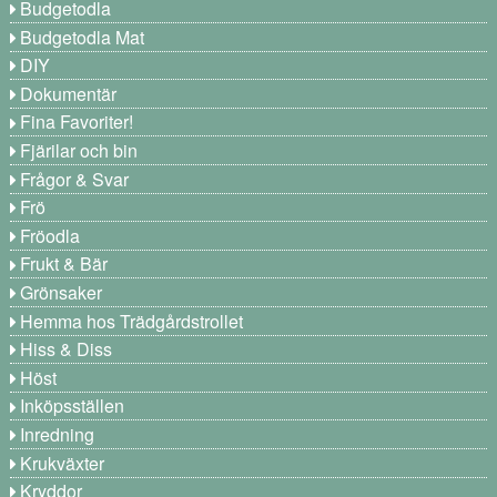
Budgetodla
Budgetodla Mat
DIY
Dokumentär
Fina Favoriter!
Fjärilar och bin
Frågor & Svar
Frö
Fröodla
Frukt & Bär
Grönsaker
Hemma hos Trädgårdstrollet
Hiss & Diss
Höst
Inköpsställen
Inredning
Krukväxter
Kryddor