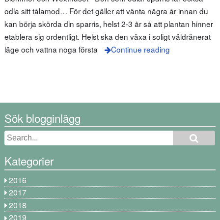
odla sitt tålamod… För det gäller att vänta några år innan du
kan börja skörda din sparris, helst 2-3 år så att plantan hinner
etablera sig ordentligt. Helst ska den växa i soligt väldränerat
läge och vattna noga första
Continue reading
Sök blogginlägg
Kategorier
2016
2017
2018
2019