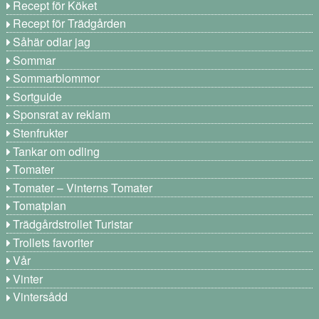
Recept för Köket
Recept för Trädgården
Såhär odlar jag
Sommar
Sommarblommor
Sortguide
Sponsrat av reklam
Stenfrukter
Tankar om odling
Tomater
Tomater – Vinterns Tomater
Tomatplan
Trädgårdstrollet Turistar
Trollets favoriter
Vår
Vinter
Vintersådd