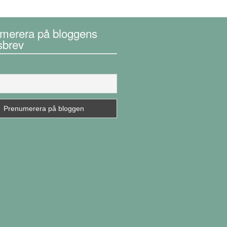
merera på bloggens
sbrev