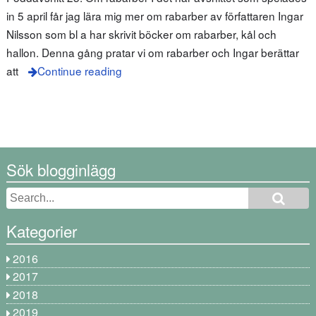
in 5 april får jag lära mig mer om rabarber av författaren Ingar
Nilsson som bl a har skrivit böcker om rabarber, kål och
hallon. Denna gång pratar vi om rabarber och Ingar berättar
att
Continue reading
Sök blogginlägg
Kategorier
2016
2017
2018
2019