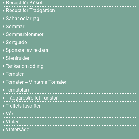
Recept för Köket
Recept för Trädgården
Såhär odlar jag
Sommar
Sommarblommor
Sortguide
Sponsrat av reklam
Stenfrukter
Tankar om odling
Tomater
Tomater – Vinterns Tomater
Tomatplan
Trädgårdstrollet Turistar
Trollets favoriter
Vår
Vinter
Vintersådd