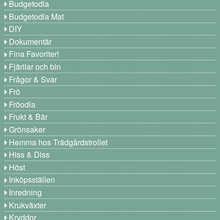
Budgetodla
Budgetodla Mat
DIY
Dokumentär
Fina Favoriter!
Fjärilar och bin
Frågor & Svar
Frö
Fröodla
Frukt & Bär
Grönsaker
Hemma hos Trädgårdstrollet
Hiss & Diss
Höst
Inköpsställen
Inredning
Krukväxter
Kryddor