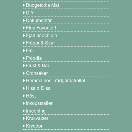
Budgetodla Mat
DIY
Dokumentär
Fina Favoriter!
Fjärilar och bin
Frågor & Svar
Frö
Fröodla
Frukt & Bär
Grönsaker
Hemma hos Trädgårdstrollet
Hiss & Diss
Höst
Inköpsställen
Inredning
Krukväxter
Kryddor