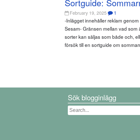
Sortguide: Sommar
1
February 19, 2025
-Inlägget innehåller reklam geno
Sesam- Gränsen mellan vad som är
sorter kan säljas som både och, elle
försök till en sortguide om sommar
Sök blogginlägg