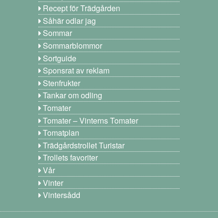
Recept för Trädgården
Såhär odlar jag
Sommar
Sommarblommor
Sortguide
Sponsrat av reklam
Stenfrukter
Tankar om odling
Tomater
Tomater – Vinterns Tomater
Tomatplan
Trädgårdstrollet Turistar
Trollets favoriter
Vår
Vinter
Vintersådd