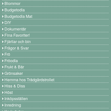
Blommor
Budgetodla
Budgetodla Mat
DIY
Dokumentär
Fina Favoriter!
Fjärilar och bin
Frågor & Svar
Frö
Fröodla
Frukt & Bär
Grönsaker
Hemma hos Trädgårdstrollet
Hiss & Diss
Höst
Inköpsställen
Inredning