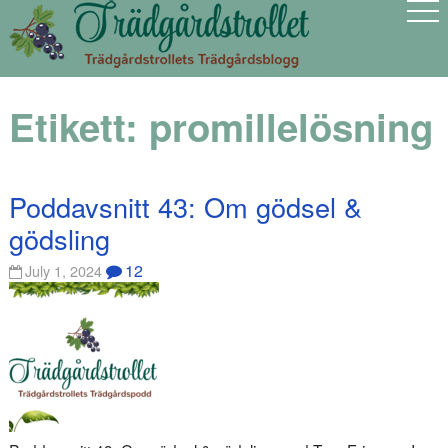
Etikett:
promillelösning
Poddavsnitt 43: Om gödsel &
gödsling
12
July 1, 2024