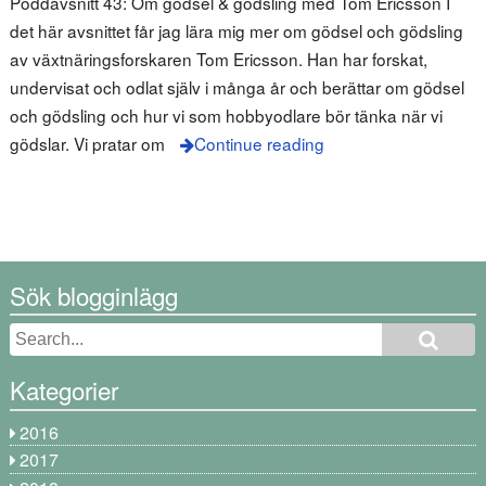
Poddavsnitt 43: Om gödsel & gödsling med Tom Ericsson I
det här avsnittet får jag lära mig mer om gödsel och gödsling
av växtnäringsforskaren Tom Ericsson. Han har forskat,
undervisat och odlat själv i många år och berättar om gödsel
och gödsling och hur vi som hobbyodlare bör tänka när vi
gödslar. Vi pratar om
Continue reading
Sök blogginlägg
Kategorier
2016
2017