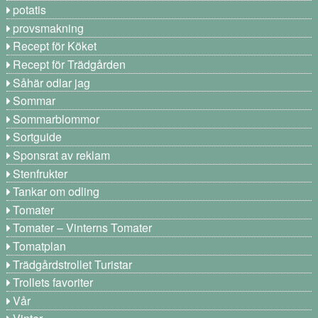
potatis
provsmakning
Recept för Köket
Recept för Trädgården
Såhär odlar jag
Sommar
Sommarblommor
Sortguide
Sponsrat av reklam
Stenfrukter
Tankar om odling
Tomater
Tomater – Vinterns Tomater
Tomatplan
Trädgårdstrollet Turistar
Trollets favoriter
Vår