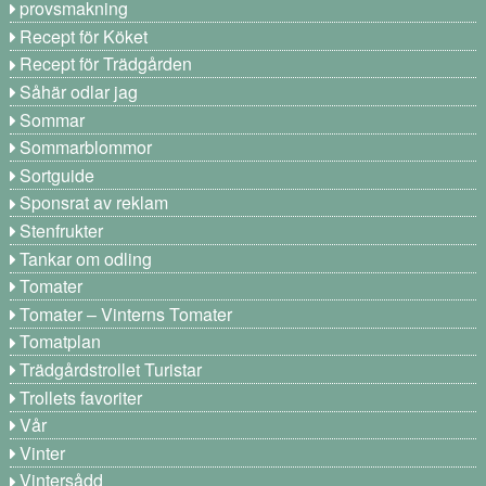
provsmakning
Recept för Köket
Recept för Trädgården
Såhär odlar jag
Sommar
Sommarblommor
Sortguide
Sponsrat av reklam
Stenfrukter
Tankar om odling
Tomater
Tomater – Vinterns Tomater
Tomatplan
Trädgårdstrollet Turistar
Trollets favoriter
Vår
Vinter
Vintersådd