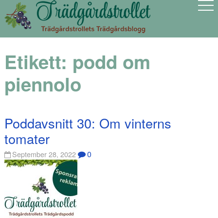
Etikett:
podd om
piennolo
Poddavsnitt 30: Om vinterns
tomater
0
September 28, 2022