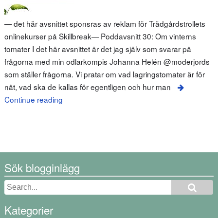
— det här avsnittet sponsras av reklam för Trädgårdstrollets
onlinekurser på Skillbreak— Poddavsnitt 30: Om vinterns
tomater I det här avsnittet är det jag själv som svarar på
frågorna med min odlarkompis Johanna Helén @moderjords
som ställer frågorna. Vi pratar om vad lagringstomater är för
nåt, vad ska de kallas för egentligen och hur man
Continue reading
Sök blogginlägg
Kategorier