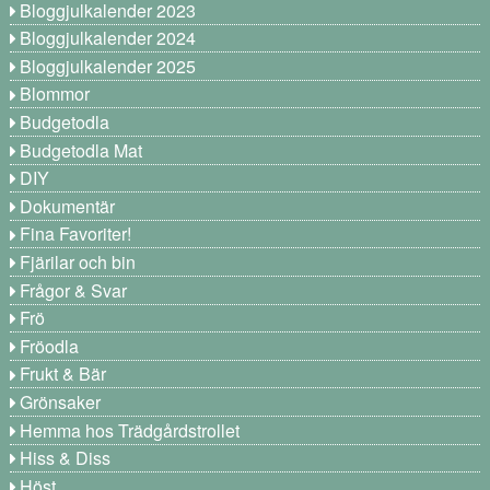
Bloggjulkalender 2023
Bloggjulkalender 2024
Bloggjulkalender 2025
Blommor
Budgetodla
Budgetodla Mat
DIY
Dokumentär
Fina Favoriter!
Fjärilar och bin
Frågor & Svar
Frö
Fröodla
Frukt & Bär
Grönsaker
Hemma hos Trädgårdstrollet
Hiss & Diss
Höst