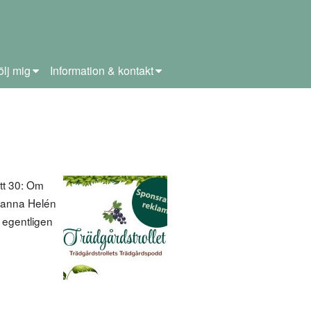
ölj mig
Information & kontakt
tt 30: Om
ohanna Helén
r egentligen