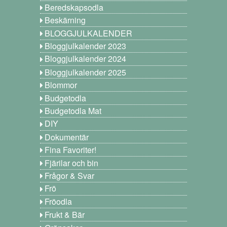
Beredskapsodla
Beskärning
BLOGGJULKALENDER
Bloggjulkalender 2023
Bloggjulkalender 2024
Bloggjulkalender 2025
Blommor
Budgetodla
Budgetodla Mat
DIY
Dokumentär
Fina Favoriter!
Fjärilar och bin
Frågor & Svar
Frö
Fröodla
Frukt & Bär