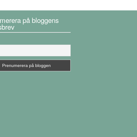
merera på bloggens
sbrev