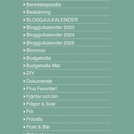
Beredskapsodla
Beskärning
BLOGGJULKALENDER
Bloggjulkalender 2023
Bloggjulkalender 2024
Bloggjulkalender 2025
Blommor
Budgetodla
Budgetodla Mat
DIY
Dokumentär
Fina Favoriter!
Fjärilar och bin
Frågor & Svar
Frö
Fröodla
Frukt & Bär