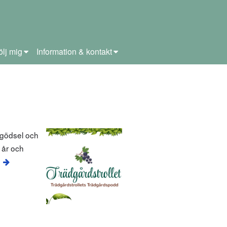
ölj mig
Information & kontakt
 gödsel och
 år och