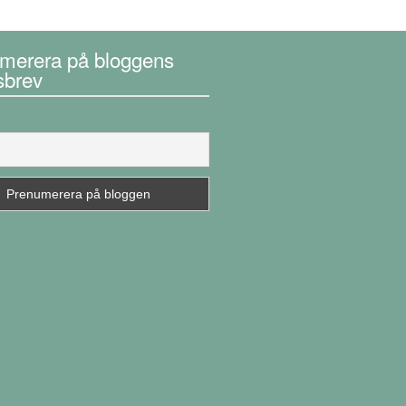
merera på bloggens
sbrev