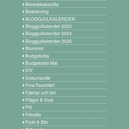
Beredskapsodla
Beskärning
BLOGGJULKALENDER
Bloggjulkalender 2023
Bloggjulkalender 2024
Bloggjulkalender 2025
Blommor
Budgetodla
Budgetodla Mat
DIY
Dokumentär
Fina Favoriter!
Fjärilar och bin
Frågor & Svar
Frö
Fröodla
Frukt & Bär