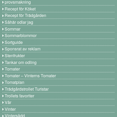
provsmakning
Recept för Köket
Recept för Trädgården
Såhär odlar jag
Sommar
Sommarblommor
Sortguide
Sponsrat av reklam
Stenfrukter
Tankar om odling
Tomater
Tomater – Vinterns Tomater
Tomatplan
Trädgårdstrollet Turistar
Trollets favoriter
Vår
Vinter
Vintersådd