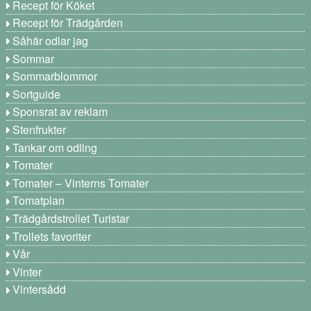
Recept för Köket
Recept för Trädgården
Såhär odlar jag
Sommar
Sommarblommor
Sortguide
Sponsrat av reklam
Stenfrukter
Tankar om odling
Tomater
Tomater – Vinterns Tomater
Tomatplan
Trädgårdstrollet Turistar
Trollets favoriter
Vår
Vinter
Vintersådd