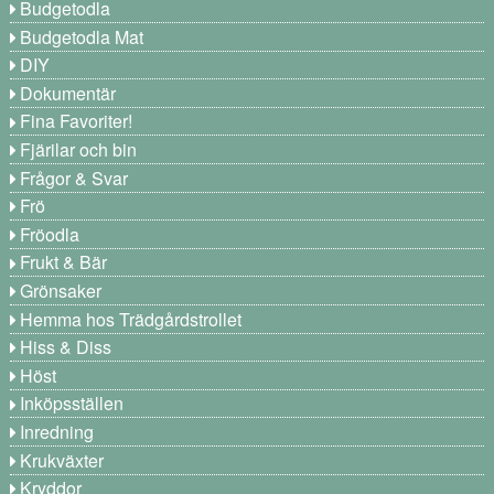
Budgetodla
Budgetodla Mat
DIY
Dokumentär
Fina Favoriter!
Fjärilar och bin
Frågor & Svar
Frö
Fröodla
Frukt & Bär
Grönsaker
Hemma hos Trädgårdstrollet
Hiss & Diss
Höst
Inköpsställen
Inredning
Krukväxter
Kryddor