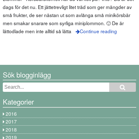
dags för det nu. Ett jättetrevligt litet träd som ger mängder av
små frukter, de ser nästan ut som avlånga små minikörsbär
men smakar snarare som syrliga miniplommon. 🙂 De är
lättodlade men inte alltid så lätta
Continue reading
Sök blogginlägg
Kategorier
2016
2017
2018
2019