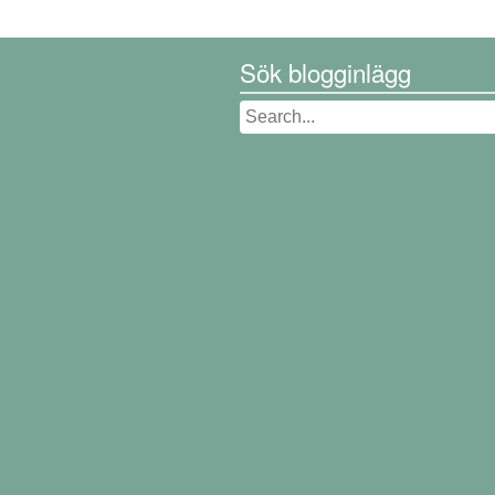
Sök blogginlägg