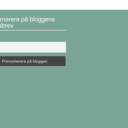
merera på bloggens
sbrev